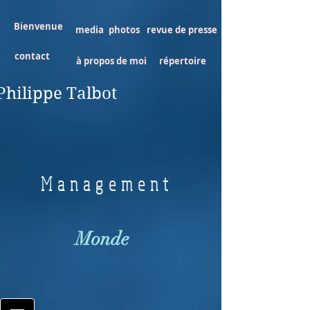
Bienvenue
media
photos
revue de presse
contact
à propos de moi
répertoire
Philippe Talbot
Management
Monde